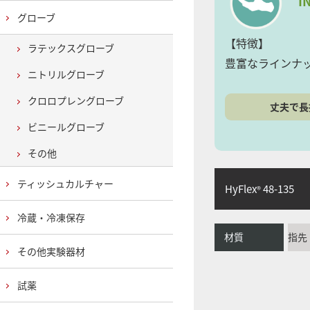
I
グローブ
【特徴】
ラテックスグローブ
豊富なラインナ
ニトリルグローブ
クロロプレングローブ
丈夫で長
ビニールグローブ
その他
ティッシュカルチャー
HyFlex
48-135
®
冷蔵・冷凍保存
材質
指先
その他実験器材
試薬