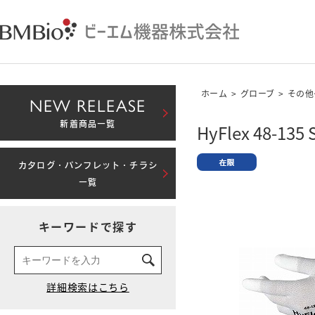
ホーム
>
グローブ
>
その他
NEW RELEASE
新着商品一覧
HyFlex 48-135 
カタログ・パンフレット・チラシ
一覧
キーワードで探す