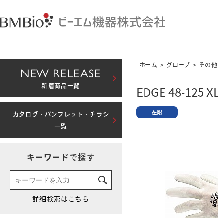
ホーム
>
グローブ
>
その他
NEW RELEASE
新着商品一覧
EDGE 48-125 X
カタログ・パンフレット・チラシ
一覧
キーワードで探す