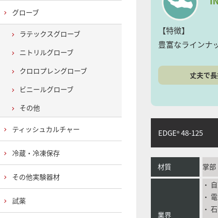
I
グローブ
【特徴】
ラテックスグローブ
豊富なラインナ
ニトリルグローブ
クロロプレングローブ
丈夫で長
ビニールグローブ
その他
ティッシュカルチャー
EDGE
48-125
®
冷蔵・冷凍保存
材質
掌部
その他実験器材
・ 
・ 
試薬
・ 
業界