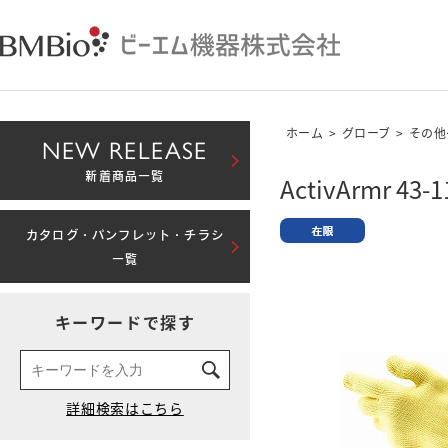
ホーム
>
グローブ
>
その他
NEW RELEASE
新着商品一覧
ActivArmr 43-1
カタログ・パンフレット・チラシ
一覧
キーワードで探す