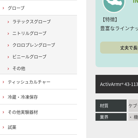
I
グローブ
【特徴】
ラテックスグローブ
豊富なラインナ
ニトリルグローブ
クロロプレングローブ
丈夫で長
ビニールグローブ
その他
ティッシュカルチャー
ActivArmr
43-11
®
冷蔵・冷凍保存
材質
ケブ
その他実験器材
業界
・ 
試薬