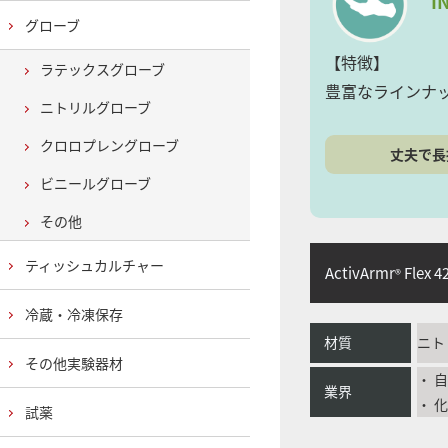
I
グローブ
【特徴】
ラテックスグローブ
豊富なラインナ
ニトリルグローブ
クロロプレングローブ
丈夫で長
ビニールグローブ
その他
ティッシュカルチャー
ActivArmr
Flex 4
®
冷蔵・冷凍保存
材質
ニト
その他実験器材
・ 
業界
・ 
試薬