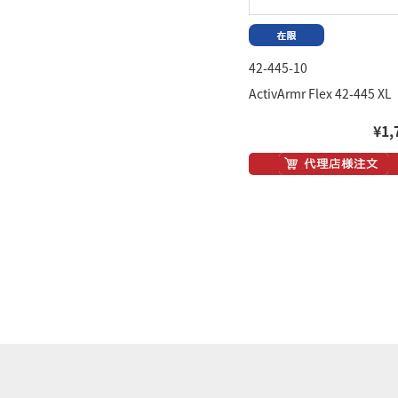
42-445-10
ActivArmr Flex 42-445 XL
¥1,