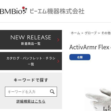
ホーム
>
グローブ
>
その他
NEW RELEASE
新着商品一覧
ActivArmr Flex
カタログ・パンフレット・チラシ
一覧
キーワードで探す