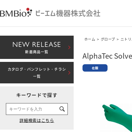
ホーム
>
グローブ
>
ニトリ
NEW RELEASE
新着商品一覧
AlphaTec Solve
カタログ・パンフレット・チラシ
一覧
キーワードで探す