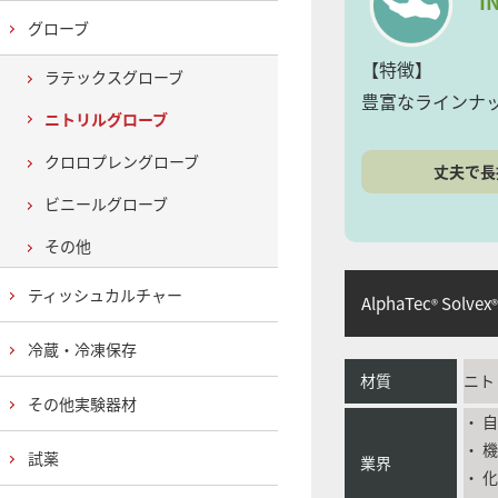
I
グローブ
【特徴】
ラテックスグローブ
豊富なラインナ
ニトリルグローブ
クロロプレングローブ
丈夫で長
ビニールグローブ
その他
ティッシュカルチャー
AlphaTec
Solvex
®
®
冷蔵・冷凍保存
材質
ニト
その他実験器材
・ 
・ 
試薬
業界
・ 