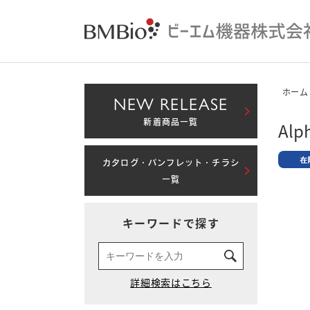
ホーム
NEW RELEASE
新着商品一覧
Alp
カタログ・パンフレット・チラシ
一覧
キーワードで探す