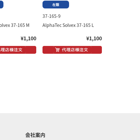
37-165-9
olvex 37-165 M
AlphaTec Solvex 37-165 L
¥1,100
¥1,100
会社案内