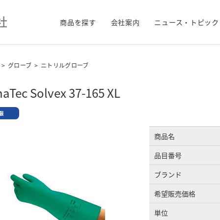
商品を探す
会社案内
ニュース・トピック
>
グローブ
>
ニトリルグローブ
haTec Solvex 37-165 XL
商品名
品目番号
ブランド
希望販売価格
単位