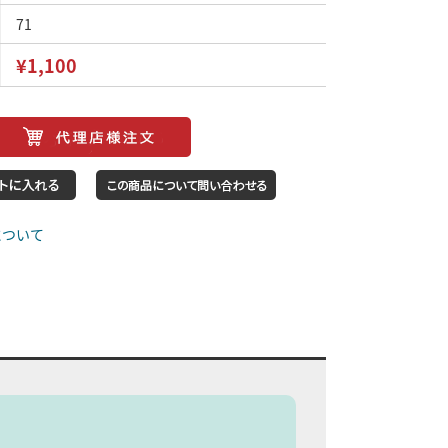
71
¥1,100
について