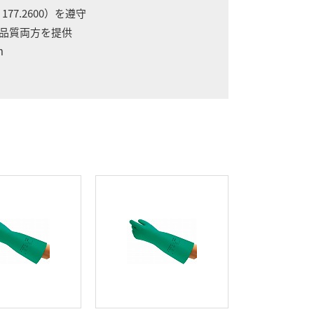
177.2600）を遵守
と品質両方を提供
m