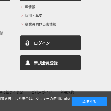
IR情報
採用・募集
従業員向け災害情報
付
ログイン
新規会員登録
律に基づく表記
ご利用ガイド
利用規約
閲覧を続行した場合は、クッキーの使用に同意
承諾する