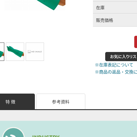
在庫
販売価格
※在庫表記について
※商品の返品・交換
特 徴
参考資料