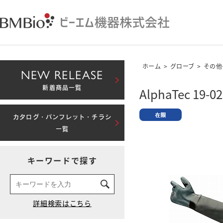
ホーム
>
グローブ
>
その他
NEW RELEASE
新着商品一覧
AlphaTec 19-02
カタログ・パンフレット・チラシ
一覧
キーワードで探す