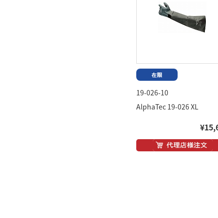
19-026-10
AlphaTec 19-026 XL
¥15,