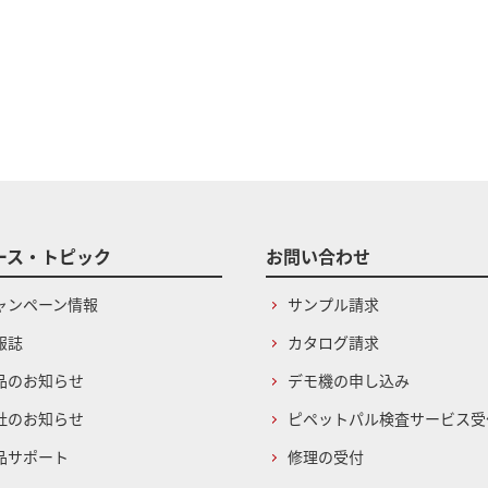
ース・トピック
お問い合わせ
ャンペーン情報
サンプル請求
報誌
カタログ請求
品のお知らせ
デモ機の申し込み
社のお知らせ
ピペットパル検査サービス受
品サポート
修理の受付