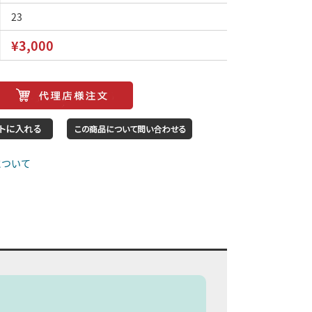
23
¥3,000
について