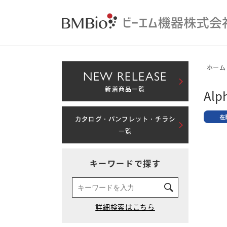
ホーム
NEW RELEASE
新着商品一覧
Alp
カタログ・パンフレット・チラシ
一覧
キーワードで探す