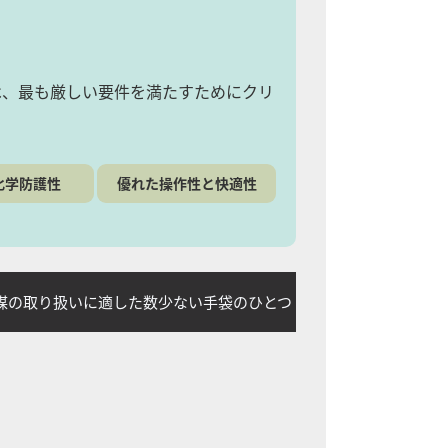
は、最も厳しい要件を満たすためにクリ
化学防護性
優れた操作性と快適性
の取り扱いに適した数少ない手袋のひとつ