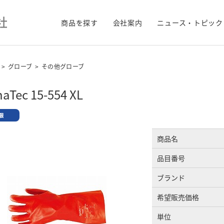
商品を探す
会社案内
ニュース・トピック
>
グローブ
>
その他グローブ
haTec 15-554 XL
商品名
品目番号
ブランド
希望販売価格
単位