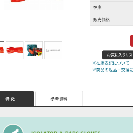
在庫
販売価格
※在庫表記について
※商品の返品・交換
特 徴
参考資料