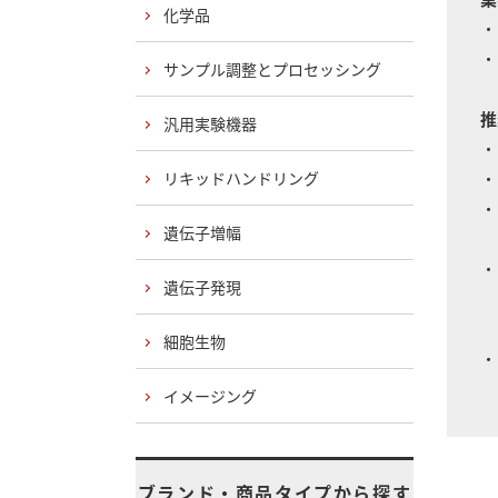
化学品
・
・
サンプル調整とプロセッシング
推
汎用実験機器
・
・
リキッドハンドリング
・
遺伝子増幅
・
遺伝子発現
ク
細胞生物
・
イメージング
ブランド・商品タイプから探す