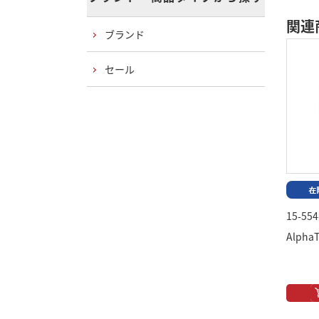
関連
ブランド
セール
15-554
AlphaT