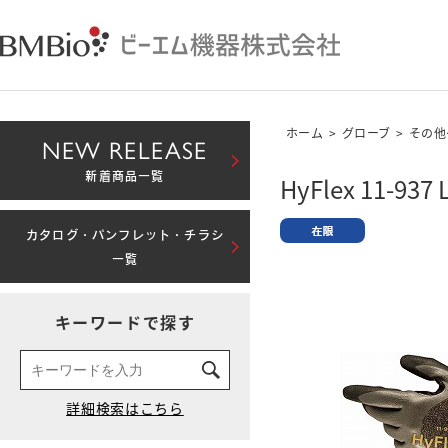
ホーム
>
グローブ
>
その他
NEW RELEASE
新着商品一覧
HyFlex 11-937 
カタログ・パンフレット・チラシ
一覧
キーワードで探す