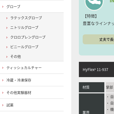
I
グローブ
【特徴】
ラテックスグローブ
豊富なラインナ
ニトリルグローブ
クロロプレングローブ
丈夫で長
ビニールグローブ
その他
ティッシュカルチャー
HyFlex
11-937
®
冷蔵・冷凍保存
材質
掌部
その他実験器材
・ 
・ 
試薬
・ 
業界