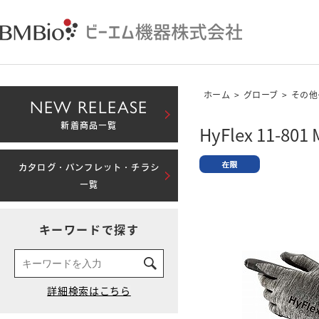
ホーム
>
グローブ
>
その他
NEW RELEASE
新着商品一覧
HyFlex 11-801 
カタログ・パンフレット・チラシ
一覧
キーワードで探す