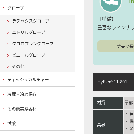
I
グローブ
【特徴】
ラテックスグローブ
豊富なラインナ
ニトリルグローブ
クロロプレングローブ
丈夫で長
ビニールグローブ
その他
ティッシュカルチャー
HyFlex
11-801
®
冷蔵・冷凍保存
材質
掌部
その他実験器材
・ 
・ 
試薬
業界
・ 