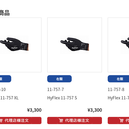
商品
-10
11-757-7
11-757-8
 11-757 XL
HyFlex 11-757 S
HyFlex 11-
¥3,300
¥3,300