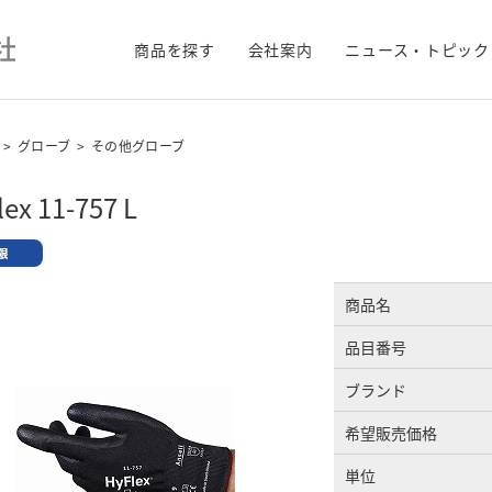
商品を探す
会社案内
ニュース・トピック
>
グローブ
>
その他グローブ
ex 11-757 L
商品名
品目番号
ブランド
希望販売価格
単位