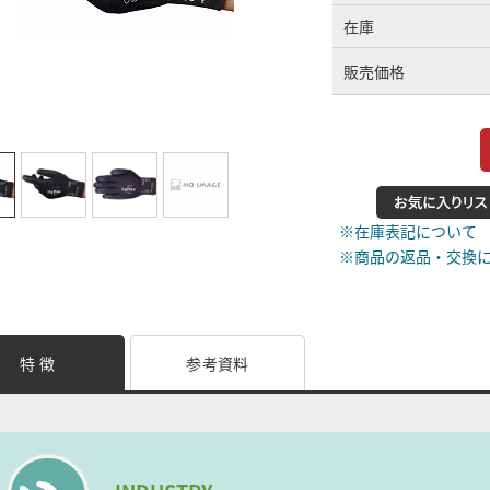
在庫
販売価格
※在庫表記について
※商品の返品・交換
特 徴
参考資料