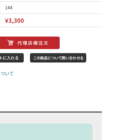
144
¥3,300
について