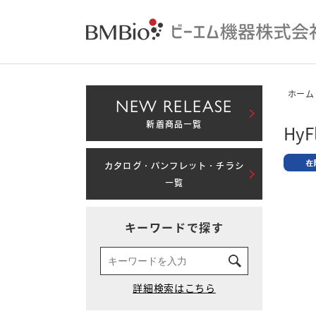
ホーム
NEW RELEASE
新着商品一覧
HyFl
カタログ・パンフレット・チラシ
一覧
キーワードで探す