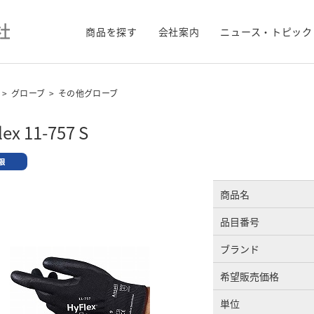
商品を探す
会社案内
ニュース・トピック
>
グローブ
>
その他グローブ
ex 11-757 S
商品名
品目番号
ブランド
希望販売価格
単位