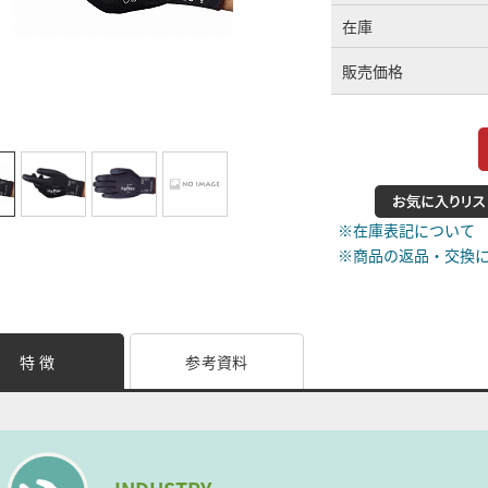
在庫
販売価格
※在庫表記について
※商品の返品・交換
特 徴
参考資料