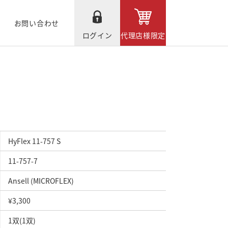
お問い合わせ
ログイン
代理店様限定
HyFlex 11-757 S
11-757-7
Ansell (MICROFLEX)
¥3,300
1双(1双)