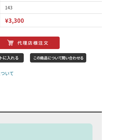
143
¥3,300
について