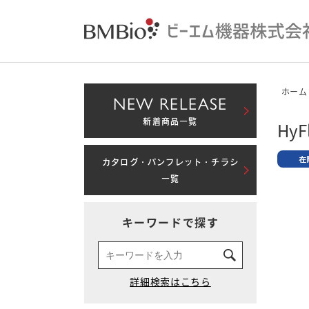
ホーム
NEW RELEASE
新着商品一覧
HyFl
カタログ・パンフレット・チラシ
一覧
キーワードで探す