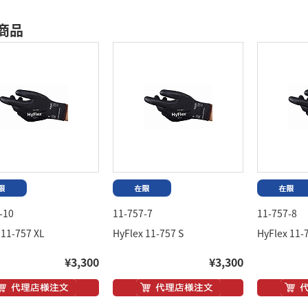
商品
-10
11-757-7
11-757-8
 11-757 XL
HyFlex 11-757 S
HyFlex 11-
¥3,300
¥3,300