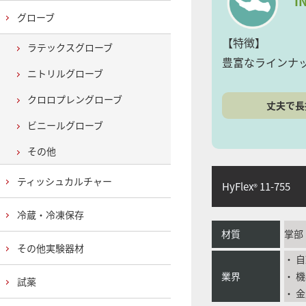
I
グローブ
【特徴】
ラテックスグローブ
豊富なラインナ
ニトリルグローブ
クロロプレングローブ
丈夫で長
ビニールグローブ
その他
ティッシュカルチャー
HyFlex
11-755
®
冷蔵・冷凍保存
材質
掌部
その他実験器材
・ 
業界
・ 
試薬
・ 