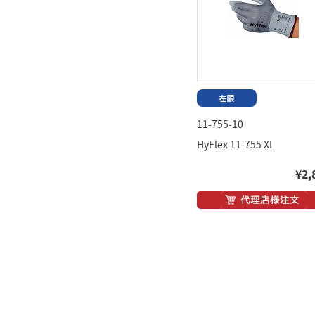
11-755-10
HyFlex 11-755 XL
¥2,