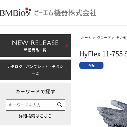
ホーム
>
グローブ
>
その他
NEW RELEASE
新着商品一覧
HyFlex 11-755 
カタログ・パンフレット・チラシ
一覧
キーワードで探す