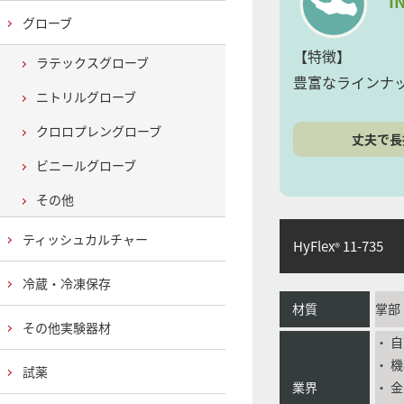
I
グローブ
【特徴】
ラテックスグローブ
豊富なラインナ
ニトリルグローブ
クロロプレングローブ
丈夫で長
ビニールグローブ
その他
ティッシュカルチャー
HyFlex
11-735
®
冷蔵・冷凍保存
材質
掌部
その他実験器材
・ 
・ 
試薬
業界
・ 