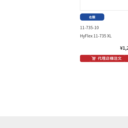
11-735-10
HyFlex 11-735 XL
¥1,