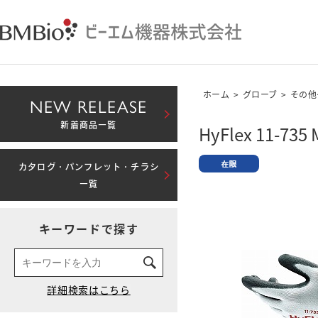
ホーム
>
グローブ
>
その他
NEW RELEASE
新着商品一覧
HyFlex 11-735 
カタログ・パンフレット・チラシ
一覧
キーワードで探す