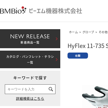
ホーム
>
グローブ
>
その他
NEW RELEASE
新着商品一覧
HyFlex 11-735 
カタログ・パンフレット・チラシ
一覧
キーワードで探す