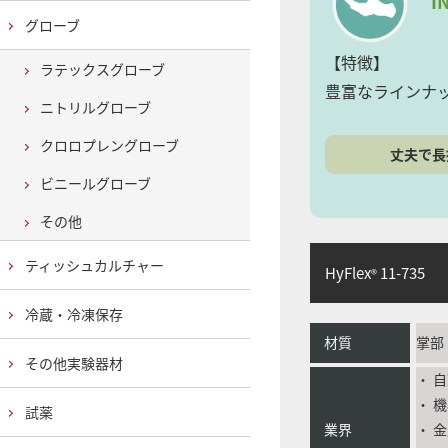
I
グローブ
【特徴】
ラテックスグローブ
豊富なラインナ
ニトリルグローブ
クロロプレングローブ
丈夫で長
ビニールグローブ
その他
ティッシュカルチャー
HyFlex
11-735
®
冷蔵・冷凍保存
材質
掌部
その他実験器材
・ 
・ 
試薬
業界
・ 