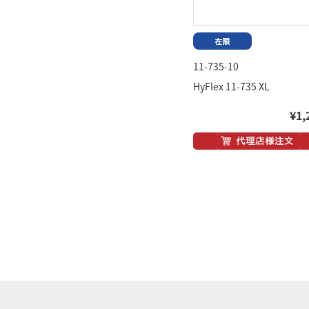
11-735-10
HyFlex 11-735 XL
¥1,