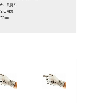
き、長持ち
ズをご用意
77mm