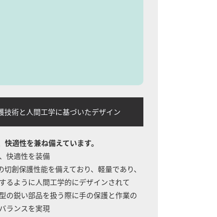
創保護技術と人間工学に基づいたデザイン
、快適性を兼ね備えています。
性、快適性を装備
ル2の切創保護性能を備えており、軽量であり、
するように人間工学的にデザインされて
型の鋭い部品を扱う際に手の保護と作業の
バランスを実現