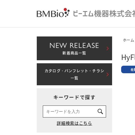
ホーム
NEW RELEASE
新着商品一覧
HyF
カタログ・パンフレット・チラシ
一覧
キーワードで探す