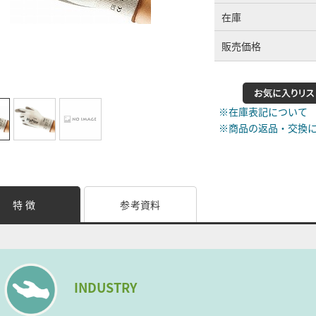
在庫
販売価格
※在庫表記について
※商品の返品・交換
特 徴
参考資料
INDUSTRY