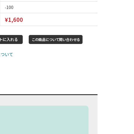
-100
¥1,600
について