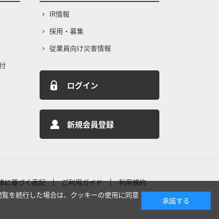
IR情報
採用・募集
従業員向け災害情報
付
ログイン
新規会員登録
律に基づく表記
ご利用ガイド
利用規約
閲覧を続行した場合は、クッキーの使用に同意
承諾する