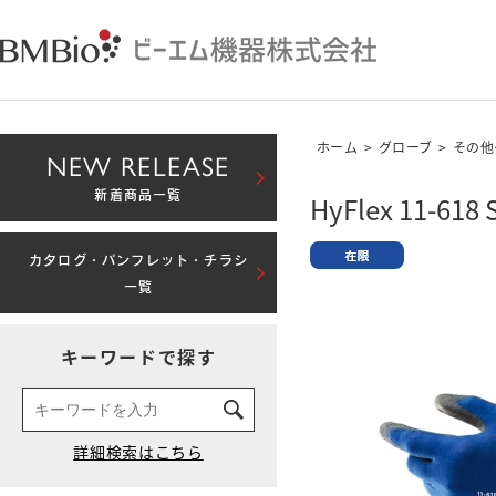
ホーム
>
グローブ
>
その他
NEW RELEASE
新着商品一覧
HyFlex 11-618 
カタログ・パンフレット・チラシ
一覧
キーワードで探す