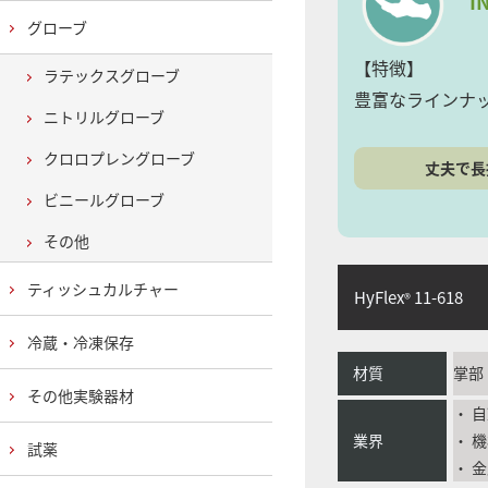
I
グローブ
【特徴】
ラテックスグローブ
豊富なラインナ
ニトリルグローブ
クロロプレングローブ
丈夫で長
ビニールグローブ
その他
ティッシュカルチャー
HyFlex
11-618
®
冷蔵・冷凍保存
材質
掌部
その他実験器材
・ 
業界
・ 
試薬
・ 