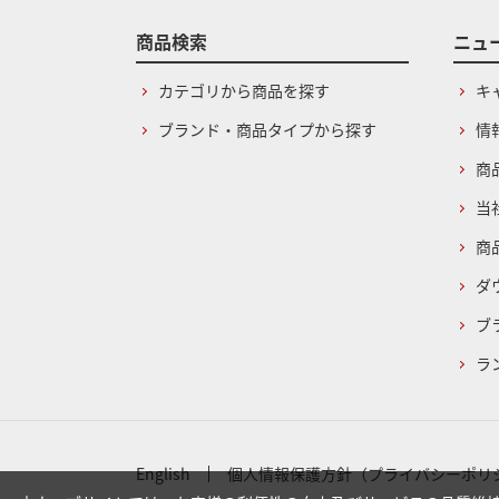
商品検索
ニュ
カテゴリから商品を探す
キ
ブランド・商品タイプから探す
情
商
当
商
ダ
ブ
ラ
English
個人情報保護方針（プライバシーポリ