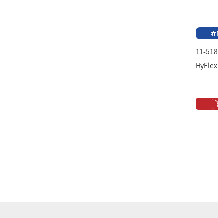
11-518
HyFlex