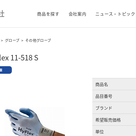
商品を探す
会社案内
ニュース・トピック
>
グローブ
>
その他グローブ
ex 11-518 S
商品名
品目番号
ブランド
希望販売価格
単位