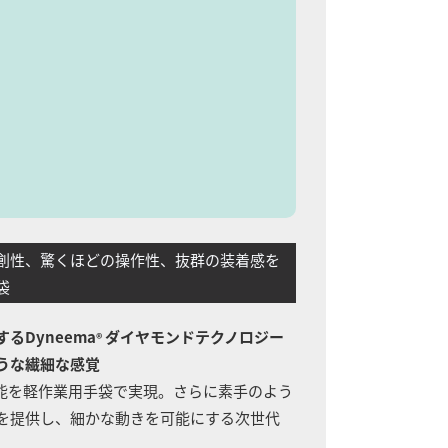
性、驚くほどの操作性、抜群の装着感を
袋
るDyneema
ダイヤモンドテクノロジー
®
うな繊細な感覚
能を軽作業用手袋で実現。さらに素手のよう
提供し、細かな動きを可能にする次世代