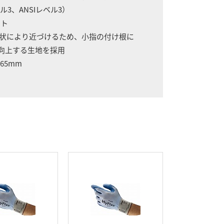
3、ANSIレベル3）
ット
状により近づけるため、小指の付け根に
向上する生地を採用
65mm