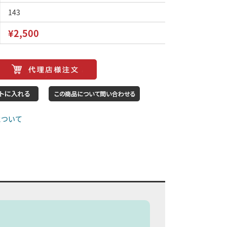
143
¥2,500
について