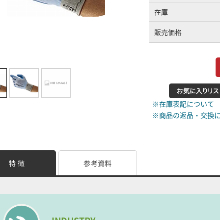
在庫
販売価格
※在庫表記について
※商品の返品・交換
特 徴
参考資料