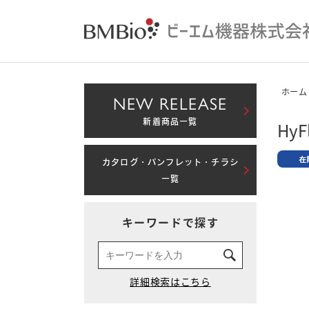
ホーム
NEW RELEASE
新着商品一覧
HyFl
カタログ・パンフレット・チラシ
一覧
キーワードで探す