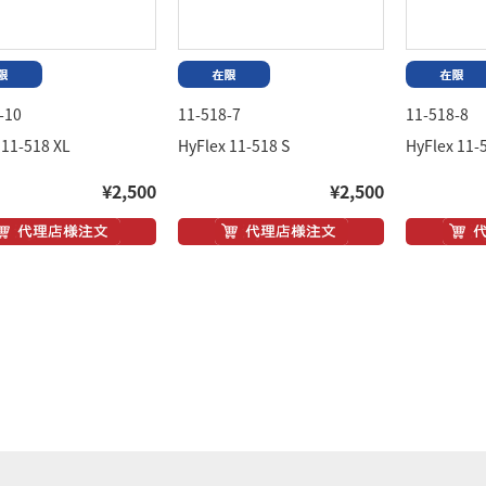
-10
11-518-7
11-518-8
 11-518 XL
HyFlex 11-518 S
HyFlex 11-
¥2,500
¥2,500