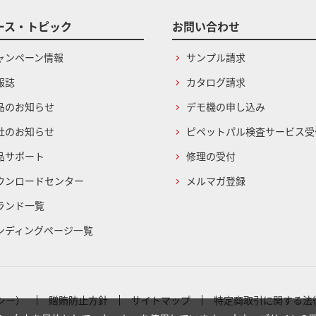
ース・トピック
お問い合わせ
ャンペーン情報
サンプル請求
報誌
カタログ請求
品のお知らせ
デモ機の申し込み
社のお知らせ
ピペットパル検査サービス受
品サポート
修理の受付
ウンロードセンター
メルマガ登録
ランド一覧
ンディングページ一覧
シー）
贈賄防止方針
サイトマップ
特定商取引に関する法