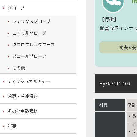
I
グローブ
【特徴】
ラテックスグローブ
豊富なラインナ
ニトリルグローブ
クロロプレングローブ
丈夫で長
ビニールグローブ
その他
ティッシュカルチャー
HyFlex
11-100
®
冷蔵・冷凍保存
材質
掌部
その他実験器材
・ 
・ 
試薬
・ 