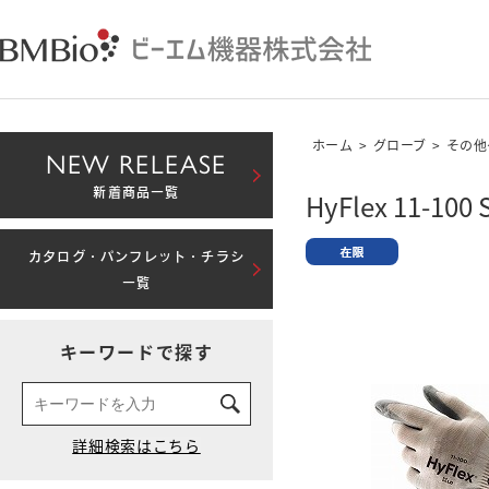
ホーム
>
グローブ
>
その他
NEW RELEASE
新着商品一覧
HyFlex 11-100 
カタログ・パンフレット・チラシ
一覧
キーワードで探す