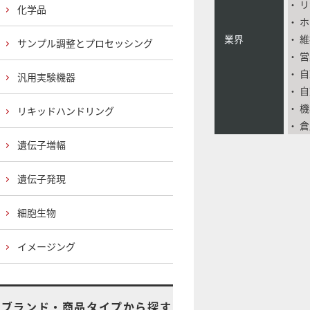
・ 
化学品
・ 
業界
・ 
サンプル調整とプロセッシング
・ 
・ 
汎用実験機器
・ 
・ 
リキッドハンドリング
・ 
遺伝子増幅
遺伝子発現
細胞生物
イメージング
ブランド・商品タイプから探す