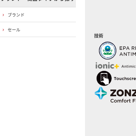
ブランド
セール
技術