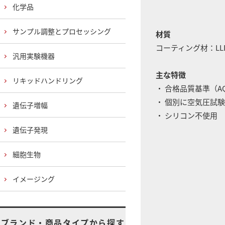
化学品
サンプル調整とプロセッシング
材質
コーティング材：LL
汎用実験機器
主な特徴
リキッドハンドリング
・ 合格品質基準（AQL
・ 個別に空気圧試験
遺伝子増幅
・ シリコン不使用
遺伝子発現
細胞生物
イメージング
ブランド・商品タイプから探す