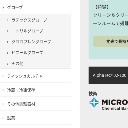
【特徴】
グローブ
クリーン＆クリ
ラテックスグローブ
ーンルームで処
ニトリルグローブ
丈夫で長持
クロロプレングローブ
ビニールグローブ
その他
AlphaTec
02-100
®
ティッシュカルチャー
冷蔵・冷凍保存
技術
その他実験器材
試薬