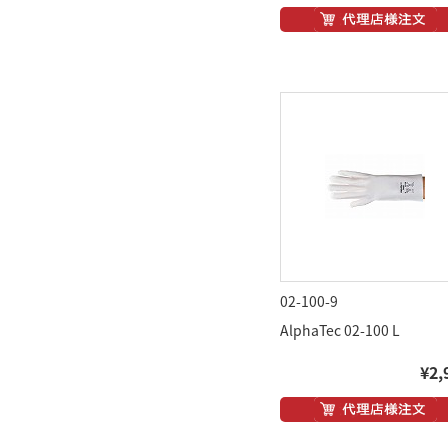
02-100-9
AlphaTec 02-100 L
¥2,