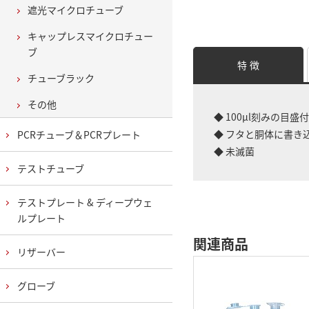
遮光マイクロチューブ
キャップレスマイクロチュー
ブ
特 徴
チューブラック
その他
◆ 100μl刻みの目盛付
◆ フタと胴体に書き
PCRチューブ＆PCRプレート
◆ 未滅菌
テストチューブ
テストプレート & ディープウェ
ルプレート
関連商品
リザーバー
グローブ