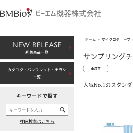
ホーム
>
マイクロチューブ
NEW RELEASE
新着商品一覧
サンプリングチュ
カタログ・パンフレット・チラシ
一覧
人気No.1のスタン
キーワードで探す