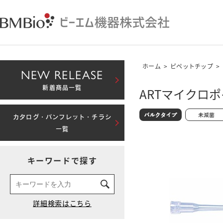
ホーム
>
ピペットチップ
>
NEW RELEASE
新着商品一覧
ARTマイクロポイ
カタログ・パンフレット・チラシ
一覧
キーワードで探す