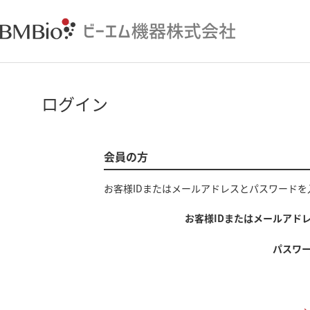
ログイン
会員の方
お客様IDまたはメールアドレス
と
パスワード
を
お客様IDまたはメールアド
パスワ