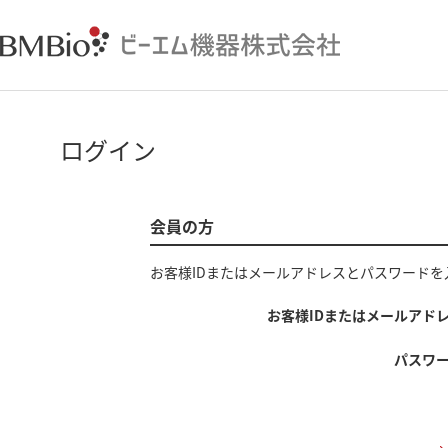
ログイン
会員の方
お客様IDまたはメールアドレス
と
パスワード
を
お客様IDまたはメールアド
パスワ