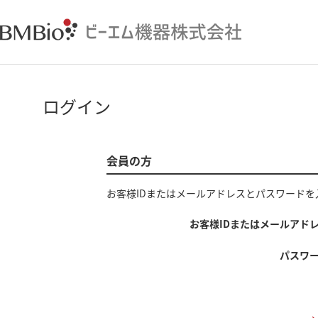
ログイン
会員の方
お客様IDまたはメールアドレス
と
パスワード
を
お客様IDまたはメールアド
パスワ