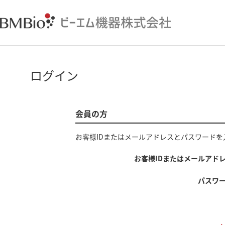
ログイン
会員の方
お客様IDまたはメールアドレス
と
パスワード
を
お客様IDまたはメールアド
パスワ