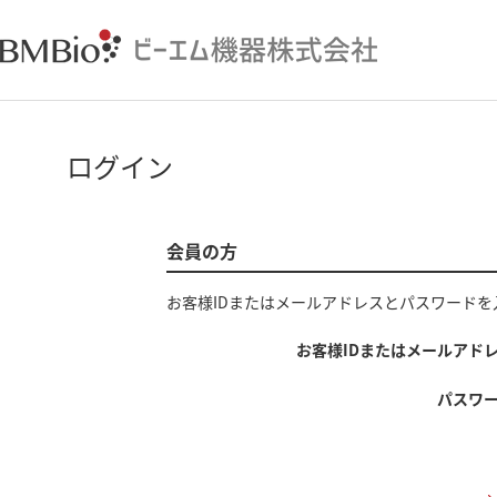
ログイン
会員の方
お客様IDまたはメールアドレス
と
パスワード
を
お客様IDまたはメールアド
パスワ