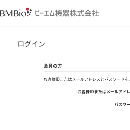
ログイン
会員の方
お客様IDまたはメールアドレス
と
パスワード
を
お客様IDまたはメールアド
パスワ