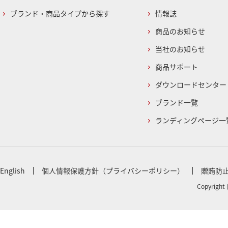
ブランド・商品タイプから探す
情報誌
商品のお知らせ
当社のお知らせ
商品サポート
ダウンロードセンター
ブランド一覧
ランディングページ一
English
個人情報保護方針（プライバシーポリシー）
贈賄防
Copyright 