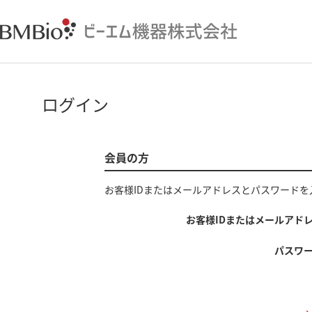
ログイン
会員の方
お客様IDまたはメールアドレス
と
パスワード
を
お客様IDまたはメールアド
パスワ