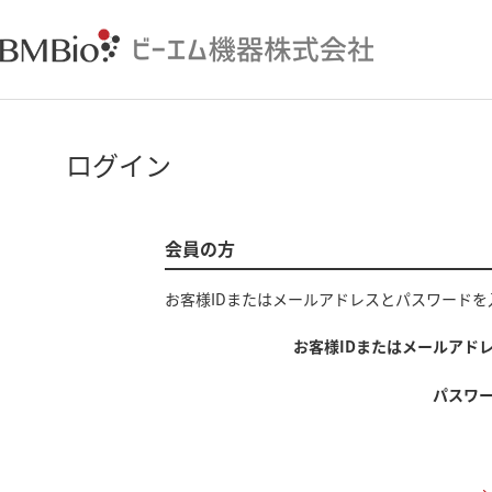
ログイン
会員の方
お客様IDまたはメールアドレス
と
パスワード
を
お客様IDまたはメールアド
パスワ