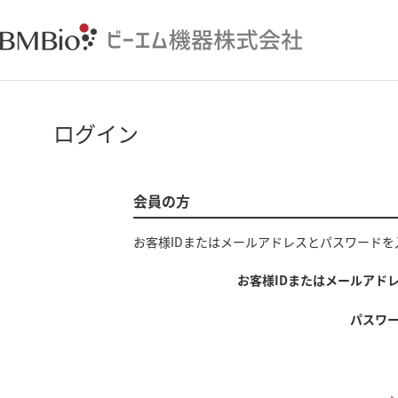
ログイン
会員の方
お客様IDまたはメールアドレス
と
パスワード
を
お客様IDまたはメールアド
パスワ