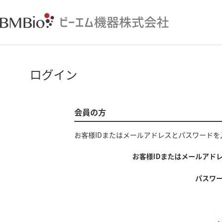
ログイン
会員の方
お客様IDまたはメールアドレス
と
パスワード
を
お客様IDまたはメールアド
パスワ