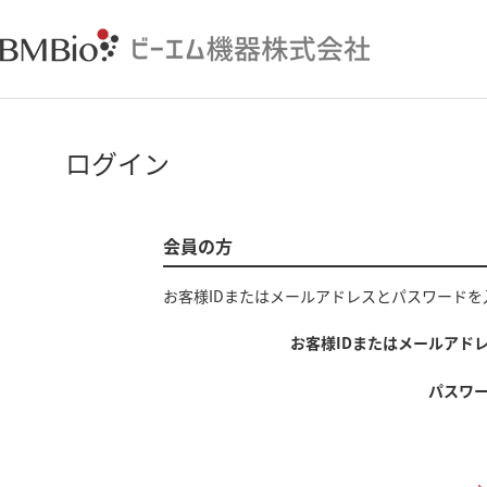
ログイン
会員の方
お客様IDまたはメールアドレス
と
パスワード
を
お客様IDまたはメールアド
パスワ