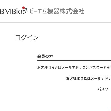
ログイン
会員の方
お客様IDまたはメールアドレス
と
パスワード
を
お客様IDまたはメールアド
パスワ