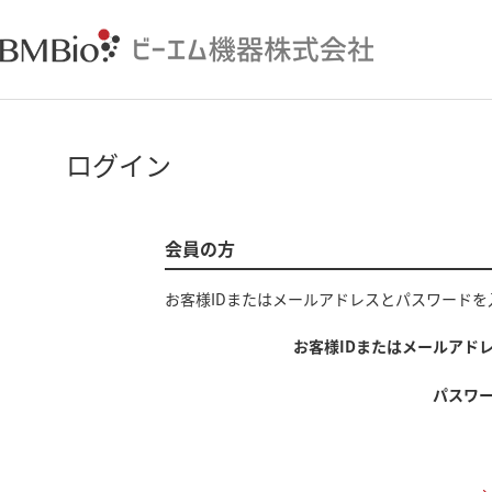
ログイン
会員の方
お客様IDまたはメールアドレス
と
パスワード
を
お客様IDまたはメールアド
パスワ