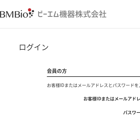
ログイン
会員の方
お客様IDまたはメールアドレス
と
パスワード
を
お客様IDまたはメールアド
パスワ