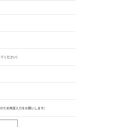
してください）
のため再度入力をお願いします)