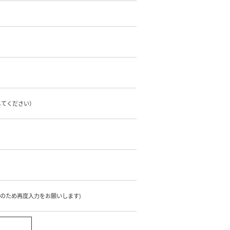
してください）
のため再度入力をお願いします)