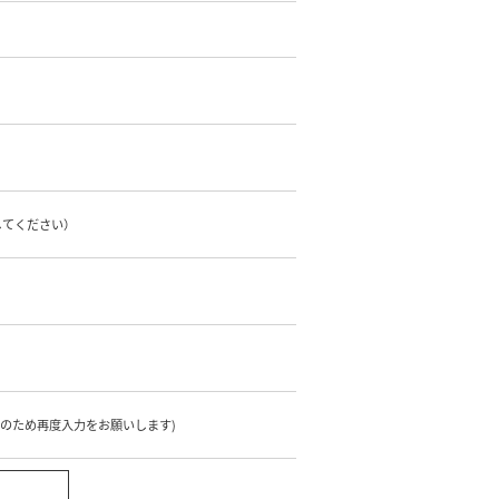
してください）
のため再度入力をお願いします)