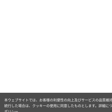
本ウェブサイトでは、お客様の利便性の向上及びサービスの品質維持
続行した場合は、クッキーの使用に同意したものとします。詳細に
ポリシー