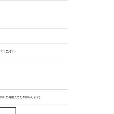
してください）
のため再度入力をお願いします)