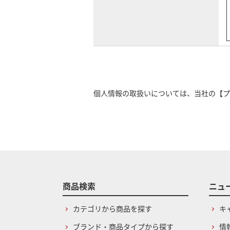
個人情報の取扱いについては、当社の
【プ
商品検索
ニュ
カテゴリから商品を探す
キ
ブランド・商品タイプから探す
情