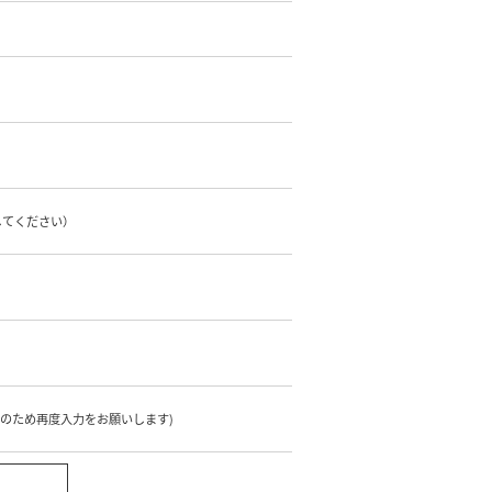
してください）
のため再度入力をお願いします)