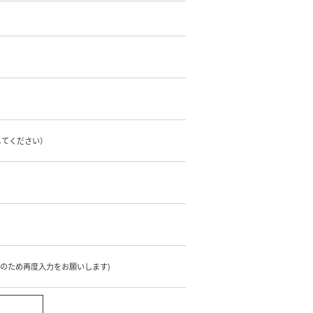
してください）
のため再度入力をお願いします)