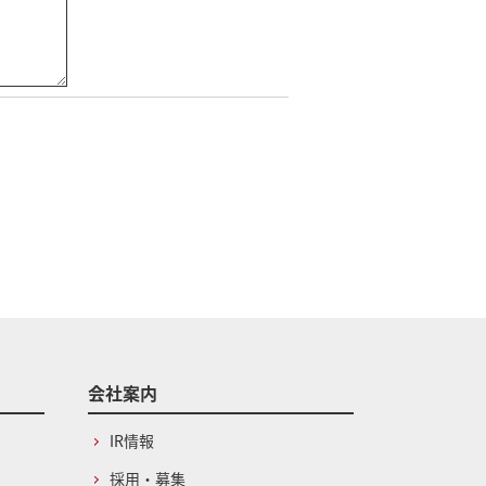
会社案内
IR情報
採用・募集