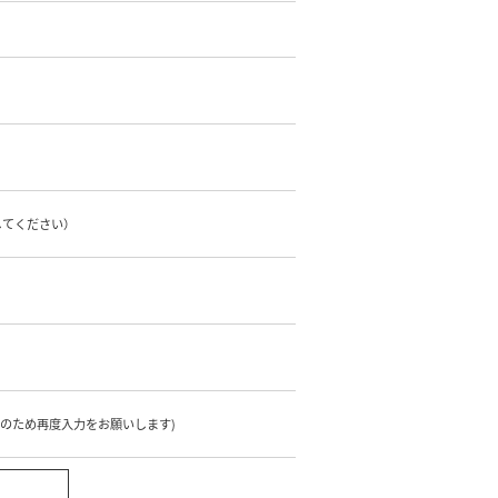
してください）
のため再度入力をお願いします)