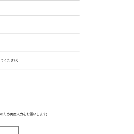
してください）
のため再度入力をお願いします)