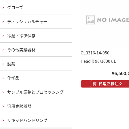
グローブ
ティッシュカルチャー
冷蔵・冷凍保存
その他実験器材
OL3316-14-950
Head R 96/1000 uL
試薬
¥6,500,
化学品
サンプル調整とプロセッシング
汎用実験機器
リキッドハンドリング