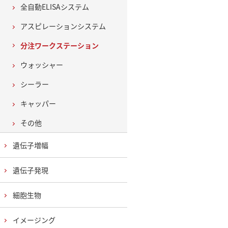
全自動ELISAシステム
アスピレーションシステム
分注ワークステーション
ウォッシャー
シーラー
キャッパー
その他
遺伝子増幅
遺伝子発現
細胞生物
イメージング