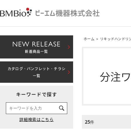
ホーム
>
リキッドハンドリ
NEW RELEASE
新着商品一覧
カタログ・パンフレット・チラシ
分注
一覧
キーワードで探す
25
件