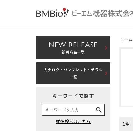
ホーム
NEW RELEASE
新着商品一覧
カタログ・パンフレット・チラシ
一覧
キーワードで探す
1
件