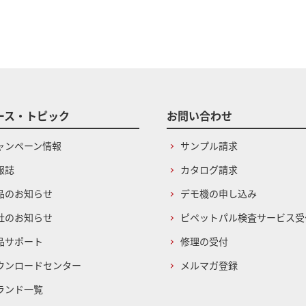
ース・トピック
お問い合わせ
ャンペーン情報
サンプル請求
報誌
カタログ請求
品のお知らせ
デモ機の申し込み
社のお知らせ
ピペットパル検査サービス受
品サポート
修理の受付
ウンロードセンター
メルマガ登録
ランド一覧