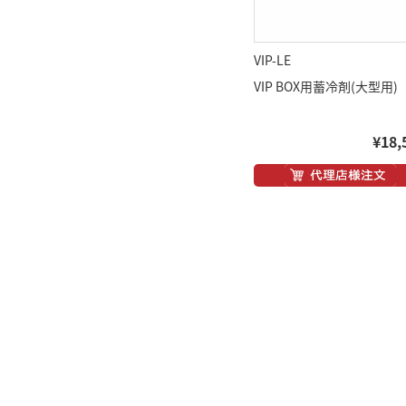
VIP-LE
VIP BOX用蓄冷剤(大型用)
¥18,