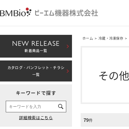
ホーム
>
冷蔵・冷凍保存
>
NEW RELEASE
新着商品一覧
カタログ・パンフレット・チラシ
その
一覧
キーワードで探す
79
件