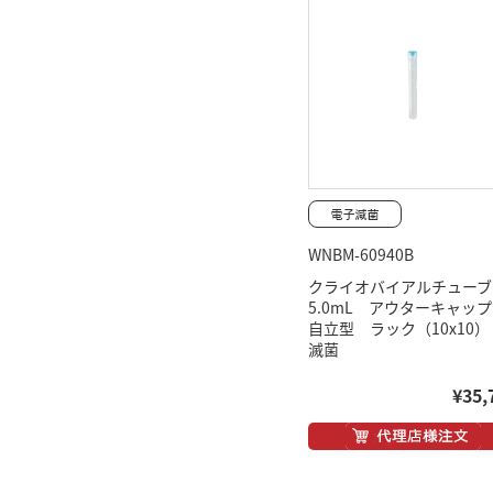
WNBM-60940B
クライオバイアルチュー
5.0mL アウターキャ
自立型 ラック（10x10
滅菌
¥35,