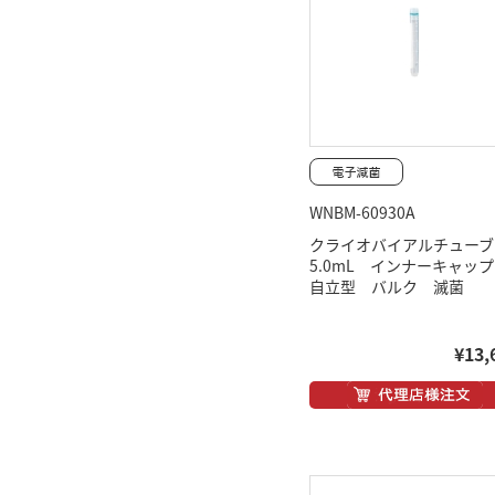
WNBM-60930A
クライオバイアルチュー
5.0mL インナーキャ
自立型 バルク 滅菌
¥13,