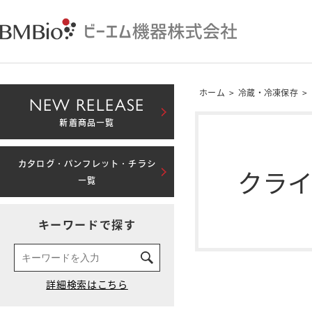
ホーム
>
冷蔵・冷凍保存
>
NEW RELEASE
新着商品一覧
カタログ・パンフレット・チラシ
クラ
一覧
キーワードで探す