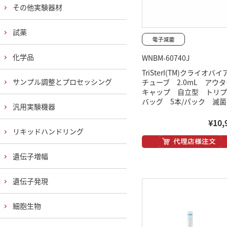
その他実験器材
試薬
化学品
WNBM-60740J
TriSterI(TM)クライオバ
サンプル調整とプロセッシング
チューブ 2.0mL アウタ
キャップ 自立型 トリプ
バッグ 5本/パック 滅菌
汎用実験機器
¥10,
リキッドハンドリング
遺伝子増幅
遺伝子発現
細胞生物