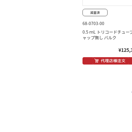
68-0703-00
0.5 ｍL トリコードチュー
ャップ無し バルク
¥125,