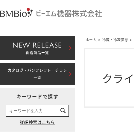
ホーム
>
冷蔵・冷凍保存
>
NEW RELEASE
新着商品一覧
カタログ・パンフレット・チラシ
クラ
一覧
キーワードで探す