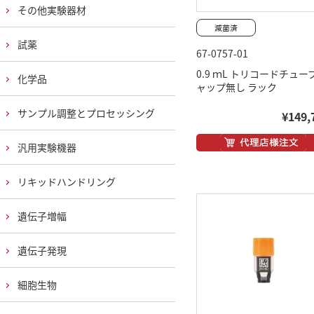
その他実験器材
試薬
67-0757-01
0.9 ｍL トリコードチュー
化学品
ャップ無し ラック
サンプル調整とプロセッシング
¥149,
汎用実験機器
リキッドハンドリング
遺伝子増幅
遺伝子発現
細胞生物